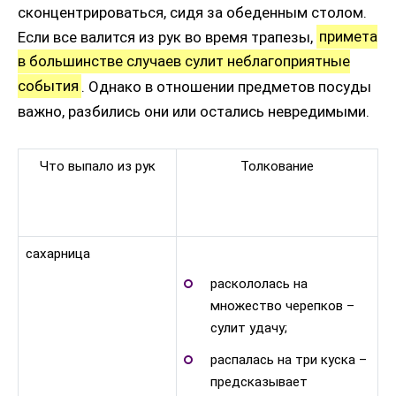
сконцентрироваться, сидя за обеденным столом.
Если все валится из рук во время трапезы,
примета
в большинстве случаев сулит неблагоприятные
события
. Однако в отношении предметов посуды
важно, разбились они или остались невредимыми.
Что выпало из рук
Толкование
сахарница
раскололась на
множество черепков –
сулит удачу;
распалась на три куска –
предсказывает