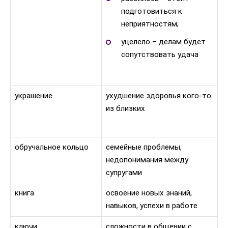
подготовиться к
неприятностям;
уцелело – делам будет
сопутствовать удача
украшение
ухудшение здоровья кого-то
из близких
обручальное кольцо
семейные проблемы,
недопонимания между
супругами
книга
освоение новых знаний,
навыков, успехи в работе
ключи
сложности в общении с