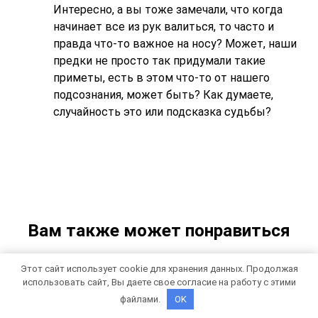
Интересно, а вы тоже замечали, что когда
начинает все из рук валиться, то часто и
правда что-то важное на носу? Может, наши
предки не просто так придумали такие
приметы, есть в этом что-то от нашего
подсознания, может быть? Как думаете,
случайность это или подсказка судьбы?
Вам также может понравиться
Этот сайт использует cookie для хранения данных. Продолжая
использовать сайт, Вы даете свое согласие на работу с этими
К чему потерять кольцо (17
файлами.
OK
толкований): примета о потере