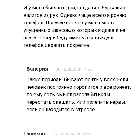
И у меня бывают дни, когда все буквально
валится из рук. Однако чаще всего я роняю
телефон. Получается, что у меня много
упущенных шансов, о которых я даже и не
знала. Теперь буду иметь это ввиду и
телефон держать покрепче.
Валерия
30.12.2023 в 14:38
Такие периоды бывают почти у всех. Если
человек постоянно торопится и все роняет,
то ему есть смысл расслабиться и
перестать спешить. Или полечить нервы,
если он находится в стрессе.
Lamekon
27.01.2024 в 03:59