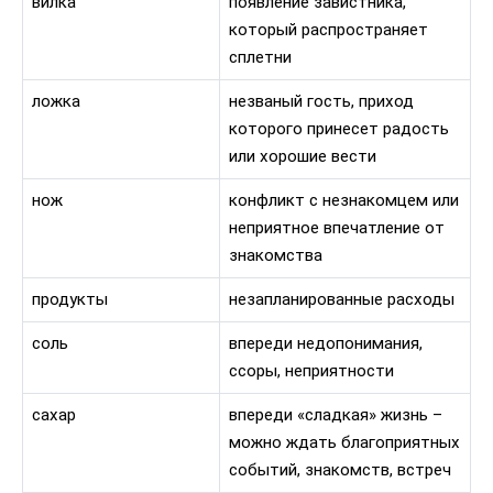
вилка
появление завистника,
который распространяет
сплетни
ложка
незваный гость, приход
которого принесет радость
или хорошие вести
нож
конфликт с незнакомцем или
неприятное впечатление от
знакомства
продукты
незапланированные расходы
соль
впереди недопонимания,
ссоры, неприятности
сахар
впереди «сладкая» жизнь –
можно ждать благоприятных
событий, знакомств, встреч