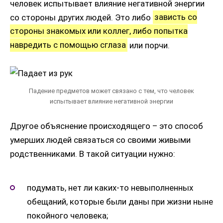
человек испытывает влияние негативной энергии
со стороны других людей. Это либо
зависть со
стороны знакомых или коллег, либо попытка
навредить с помощью сглаза
или порчи.
Падение предметов может связано с тем, что человек
испытывает влияние негативной энергии
Другое объяснение происходящего – это способ
умерших людей связаться со своими живыми
родственниками. В такой ситуации нужно:
подумать, нет ли каких-то невыполненных
обещаний, которые были даны при жизни ныне
покойного человека;