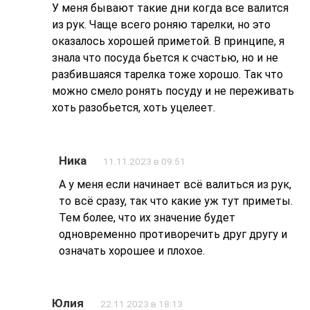
У меня бывают такие дни когда все валится
из рук. Чаще всего роняю тарелки, но это
оказалось хорошей приметой. В принципе, я
знала что посуда бьется к счастью, но и не
разбившаяся тарелка тоже хорошо. Так что
можно смело ронять посуду и не переживать
хоть разобьется, хоть уцелеет.
Ника
11.11.2023 в 09:51
А у меня если начинает всё валиться из рук,
то всё сразу, так что какие уж тут приметы.
Тем более, что их значение будет
одновременно противоречить друг другу и
означать хорошее и плохое.
Юлия
22.11.2023 в 18:13