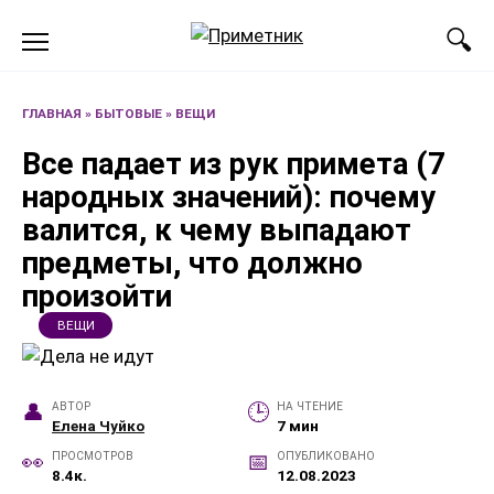
Перейти
к
содержанию
ГЛАВНАЯ
»
БЫТОВЫЕ
»
ВЕЩИ
Все падает из рук примета (7
народных значений): почему
валится, к чему выпадают
предметы, что должно
произойти
ВЕЩИ
АВТОР
НА ЧТЕНИЕ
Елена Чуйко
7 мин
ПРОСМОТРОВ
ОПУБЛИКОВАНО
8.4к.
12.08.2023