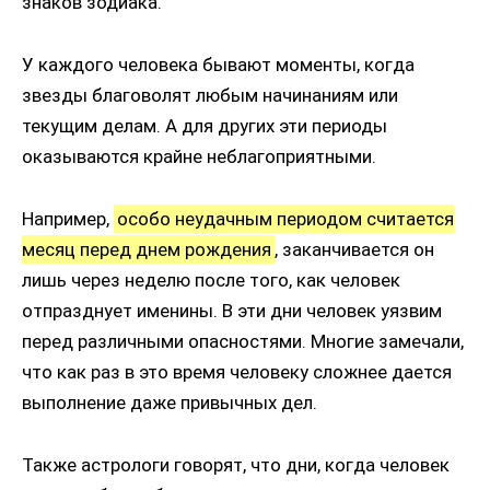
знаков зодиака.
У каждого человека бывают моменты, когда
звезды благоволят любым начинаниям или
текущим делам. А для других эти периоды
оказываются крайне неблагоприятными.
Например,
особо неудачным периодом считается
месяц перед днем рождения
, заканчивается он
лишь через неделю после того, как человек
отпразднует именины. В эти дни человек уязвим
перед различными опасностями. Многие замечали,
что как раз в это время человеку сложнее дается
выполнение даже привычных дел.
Также астрологи говорят, что дни, когда человек