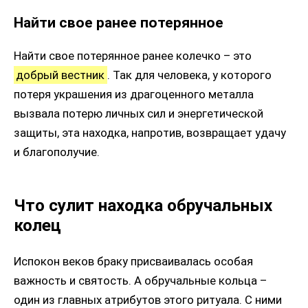
Найти свое ранее потерянное
Найти свое потерянное ранее колечко – это
добрый вестник
. Так для человека, у которого
потеря украшения из драгоценного металла
вызвала потерю личных сил и энергетической
защиты, эта находка, напротив, возвращает удачу
и благополучие.
Что сулит находка обручальных
колец
Испокон веков браку присваивалась особая
важность и святость. А обручальные кольца –
один из главных атрибутов этого ритуала. С ними