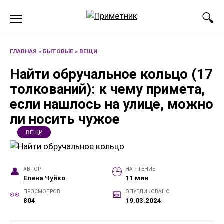
Перейти
к
содержанию
ГЛАВНАЯ
»
БЫТОВЫЕ
»
ВЕЩИ
Найти обручальное кольцо (17
толкований): к чему примета,
если нашлось на улице, можно
ли носить чужое
ВЕЩИ
АВТОР
НА ЧТЕНИЕ
Елена Чуйко
11 мин
ПРОСМОТРОВ
ОПУБЛИКОВАНО
804
19.03.2024