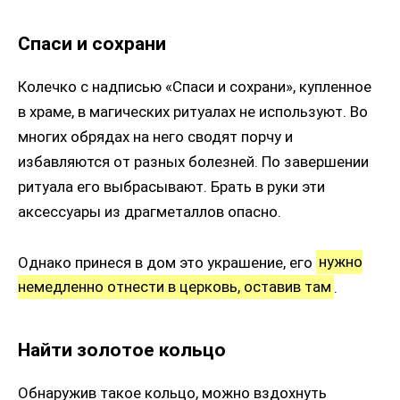
Спаси и сохрани
Колечко с надписью «Спаси и сохрани», купленное
в храме, в магических ритуалах не используют. Во
многих обрядах на него сводят порчу и
избавляются от разных болезней. По завершении
ритуала его выбрасывают. Брать в руки эти
аксессуары из драгметаллов опасно.
Однако принеся в дом это украшение, его
нужно
немедленно отнести в церковь, оставив там
.
Найти золотое кольцо
Обнаружив такое кольцо, можно вздохнуть