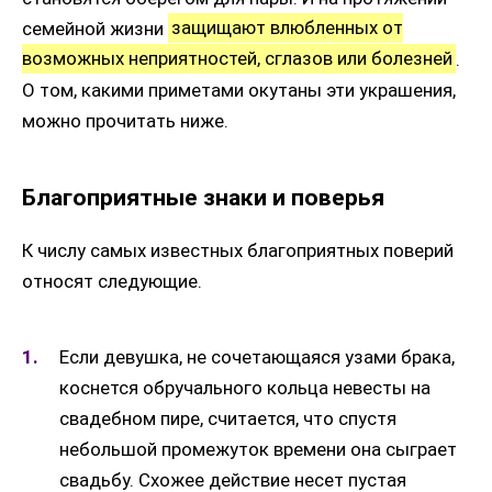
семейной жизни
защищают влюбленных от
возможных неприятностей, сглазов или болезней
.
О том, какими приметами окутаны эти украшения,
можно прочитать ниже.
Благоприятные знаки и поверья
К числу самых известных благоприятных поверий
относят следующие.
Если девушка, не сочетающаяся узами брака,
коснется обручального кольца невесты на
свадебном пире, считается, что спустя
небольшой промежуток времени она сыграет
свадьбу. Схожее действие несет пустая