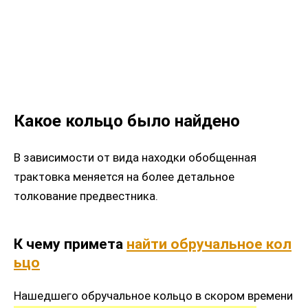
Какое кольцо было найдено
В зависимости от вида находки обобщенная
трактовка меняется на более детальное
толкование предвестника.
К
чему
примета
найти
обручальное
кол
ьцо
Нашедшего обручальное кольцо в скором времени