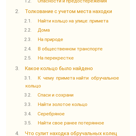
Опасности и предостережения
Толкование с учетом места находки
Найти кольцо на улице: примета
Дома
На природе
В общественном транспорте
На перекрестке
Какое кольцо было найдено
К чему примета найти обручальное
кольцо
Спаси и сохрани
Найти золотое кольцо
Серебряное
Найти свое ранее потерянное
Что сулит находка обручальных колец