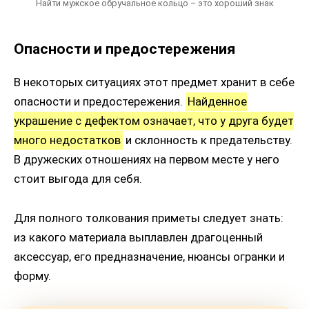
Найти мужское обручальное кольцо – это хороший знак
Опасности и предостережения
В некоторых ситуациях этот предмет хранит в себе
опасности и предостережения.
Найденное
украшение с дефектом означает, что у друга будет
много недостатков
и склонность к предательству.
В дружеских отношениях на первом месте у него
стоит выгода для себя.
Для полного толкования приметы следует знать:
из какого материала выплавлен драгоценный
аксессуар, его предназначение, нюансы огранки и
форму.