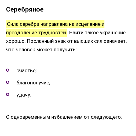
Серебряное
Сила серебра направлена на исцеление и
преодоление трудностей
. Найти такое украшение
хорошо. Посланный знак от высших сил означает,
что человек может получить:
счастье;
благополучие;
удачу.
С одновременным избавлением от следующего: