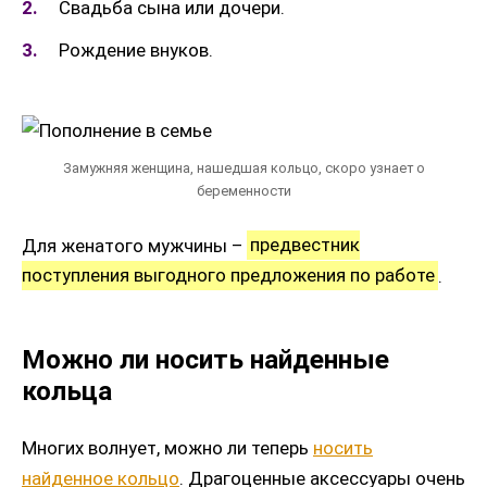
Свадьба сына или дочери.
Рождение внуков.
Замужняя женщина, нашедшая кольцо, скоро узнает о
беременности
Для женатого мужчины –
предвестник
поступления выгодного предложения по работе
.
Можно ли носить найденные
кольца
Многих волнует, можно ли теперь
носить
найденное кольцо
. Драгоценные аксессуары очень