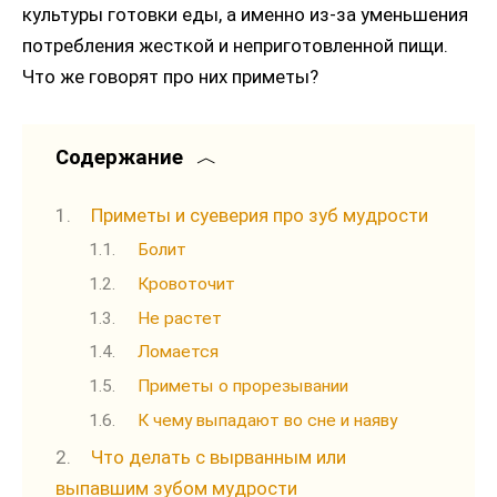
культуры готовки еды, а именно из-за уменьшения
потребления жесткой и неприготовленной пищи.
Что же говорят про них приметы?
Содержание
Приметы и суеверия про зуб мудрости
Болит
Кровоточит
Не растет
Ломается
Приметы о прорезывании
К чему выпадают во сне и наяву
Что делать с вырванным или
выпавшим зубом мудрости