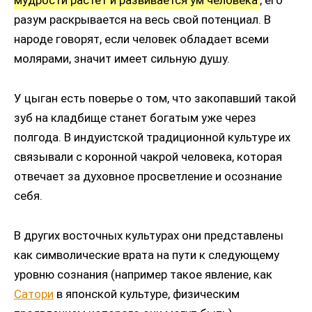
мудрости растет и развивается ум человека
, его
разум раскрывается на весь свой потенциал. В
народе говорят, если человек обладает всеми
молярами, значит имеет сильную душу.
У цыган есть поверье о том, что закопавший такой
зуб на кладбище станет богатым уже через
полгода. В индуистской традиционной культуре их
связывали с коронной чакрой человека, которая
отвечает за духовное просветление и осознание
себя.
В других восточных культурах они представлены
как символические врата на пути к следующему
уровню сознания (например такое явление, как
Сатори
в японской культуре, физическим