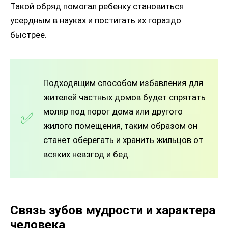
Такой обряд помогал ребенку становиться
усердным в науках и постигать их гораздо
быстрее.
Подходящим способом избавления для
жителей частных домов будет спрятать
моляр под порог дома или другого
жилого помещения, таким образом он
станет оберегать и хранить жильцов от
всяких невзгод и бед.
Связь зубов мудрости и характера
человека