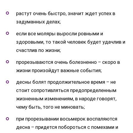
растут очень быстро, значит ждет успех в
задуманных делах;
если все моляры выросли ровными и
здоровыми, то такой человек будет удачлив и
счастлив по жизни;
прорезываются очень болезненно – скоро в
жизни произойдут важные события;
десны болят продолжительное время – не
стоит сопротивляться предопределенным
жизненным изменениям, в народе говорят,
чему быть, того не миновать;
при прорезывании восьмерок воспаляются
десна – придется побороться с помехами и