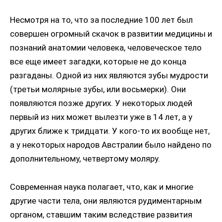
Несмотря на то, что за последние 100 лет был
совершен огромный скачок в развитии медицины и
познаний анатомии человека, человеческое тело
все еще имеет загадки, которые не до конца
разгаданы. Одной из них являются зубы мудрости
(третьи молярные зубы, или восьмерки). Они
появляются позже других. У некоторых людей
первый из них может вылезти уже в 14 лет, а у
других ближе к тридцати. У кого-то их вообще нет,
а у некоторых народов Австралии было найдено по
дополнительному, четвертому моляру.
Современная наука полагает, что, как и многие
другие части тела, они являются рудиментарным
органом, ставшим таким вследствие развития