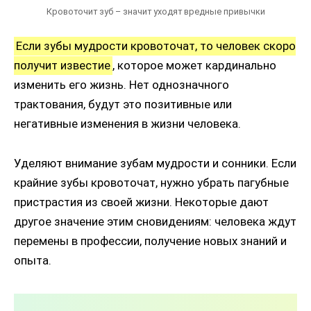
Кровоточит зуб – значит уходят вредные привычки
Если зубы мудрости кровоточат, то человек скоро
получит известие
, которое может кардинально
изменить его жизнь. Нет однозначного
трактования, будут это позитивные или
негативные изменения в жизни человека.
Уделяют внимание зубам мудрости и сонники. Если
крайние зубы кровоточат, нужно убрать пагубные
пристрастия из своей жизни. Некоторые дают
другое значение этим сновидениям: человека ждут
перемены в профессии, получение новых знаний и
опыта.