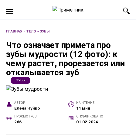
Перейти
к
содержанию
ГЛАВНАЯ
»
ТЕЛО
»
ЗУБЫ
Что означает примета про
зубы мудрости (12 фото): к
чему растет, прорезается или
откалывается зуб
ЗУБЫ
АВТОР
НА ЧТЕНИЕ
Елена Чуйко
11 мин
ПРОСМОТРОВ
ОПУБЛИКОВАНО
266
01.02.2024