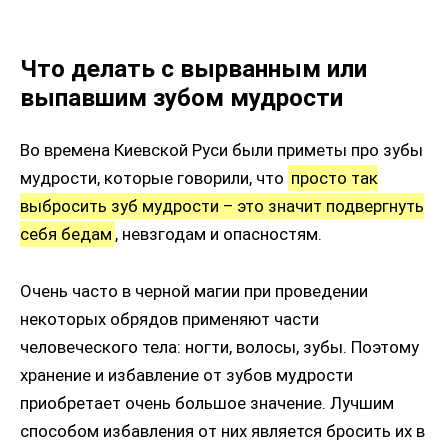
Что делать с вырванным или
выпавшим зубом мудрости
Во времена Киевской Руси были приметы про зубы
мудрости, которые говорили, что
просто так
выбросить зуб мудрости – это значит подвергнуть
себя бедам
, невзгодам и опасностям.
Очень часто в черной магии при проведении
некоторых обрядов применяют части
человеческого тела: ногти, волосы, зубы. Поэтому
хранение и избавление от зубов мудрости
приобретает очень большое значение. Лучшим
способом избавления от них является бросить их в