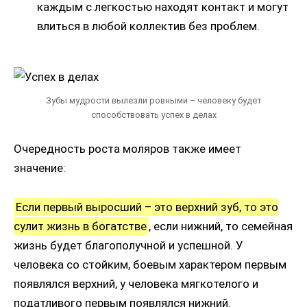
каждым с легкостью находят контакт и могут
влиться в любой коллектив без проблем.
Зубы мудрости вылезли ровными – человеку будет
способствовать успех в делах
Очередность роста моляров также имеет
значение:
Если первый выросший – это верхний зуб, то это
сулит жизнь в богатстве
, если нижний, то семейная
жизнь будет благополучной и успешной. У
человека со стойким, боевым характером первым
появлялся верхний, у человека мягкотелого и
податливого первым появлялся нижний.