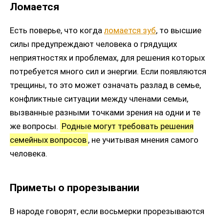
Ломается
Есть поверье, что когда
ломается зуб
, то высшие
силы предупреждают человека о грядущих
неприятностях и проблемах, для решения которых
потребуется много сил и энергии. Если появляются
трещины, то это может означать разлад в семье,
конфликтные ситуации между членами семьи,
вызванные разными точками зрения на одни и те
же вопросы.
Родные могут требовать решения
семейных вопросов
, не учитывая мнения самого
человека.
Приметы о прорезывании
В народе говорят, если восьмерки прорезываются