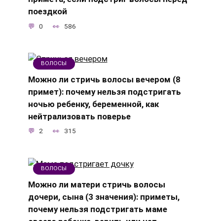
поездкой
0
586
ВОЛОСЫ
Можно ли стричь волосы вечером (8
примет): почему нельзя подстригать
ночью ребенку, беременной, как
нейтрализовать поверье
2
315
ВОЛОСЫ
Можно ли матери стричь волосы
дочери, сына (3 значения): приметы,
почему нельзя подстригать маме