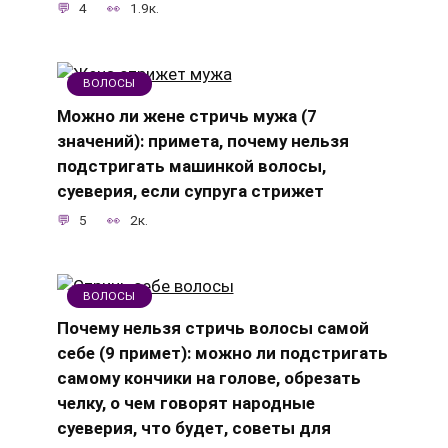
4
1.9к.
ВОЛОСЫ
Можно ли жене стричь мужа (7
значений): примета, почему нельзя
подстригать машинкой волосы,
суеверия, если супруга стрижет
5
2к.
ВОЛОСЫ
Почему нельзя стричь волосы самой
себе (9 примет): можно ли подстригать
самому кончики на голове, обрезать
челку, о чем говорят народные
суеверия, что будет, советы для