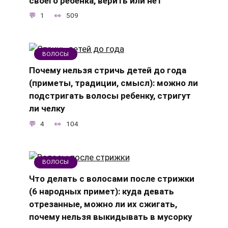
своего ребенка, верить или нет
1
509
ВОЛОСЫ
Почему нельзя стричь детей до года
(приметы, традиции, смысл): можно ли
подстригать волосы ребенку, стригут
ли челку
4
104
ВОЛОСЫ
Что делать с волосами после стрижки
(6 народных примет): куда девать
отрезанные, можно ли их сжигать,
почему нельзя выкидывать в мусорку