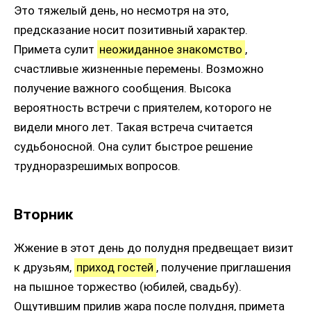
Это тяжелый день, но несмотря на это,
предсказание носит позитивный характер.
Примета сулит
неожиданное знакомство
,
счастливые жизненные перемены. Возможно
получение важного сообщения. Высока
вероятность встречи с приятелем, которого не
видели много лет. Такая встреча считается
судьбоносной. Она сулит быстрое решение
трудноразрешимых вопросов.
Вторник
Жжение в этот день до полудня предвещает визит
к друзьям,
приход гостей
, получение приглашения
на пышное торжество (юбилей, свадьбу).
Ощутившим прилив жара после полудня, примета