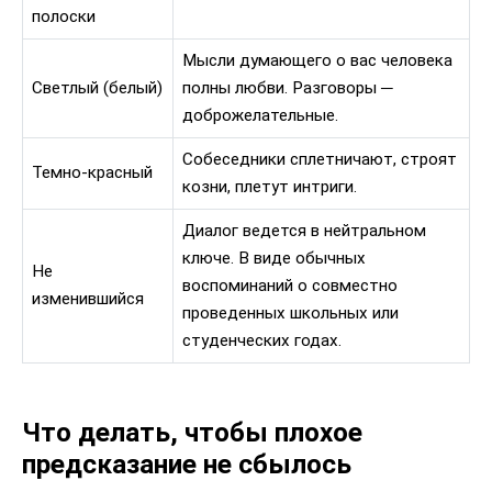
полоски
Мысли думающего о вас человека
Светлый (белый)
полны любви. Разговоры ─
доброжелательные.
Собеседники сплетничают, строят
Темно-красный
козни, плетут интриги.
Диалог ведется в нейтральном
ключе. В виде обычных
Не
воспоминаний о совместно
изменившийся
проведенных школьных или
студенческих годах.
Что делать, чтобы плохое
предсказание не сбылось