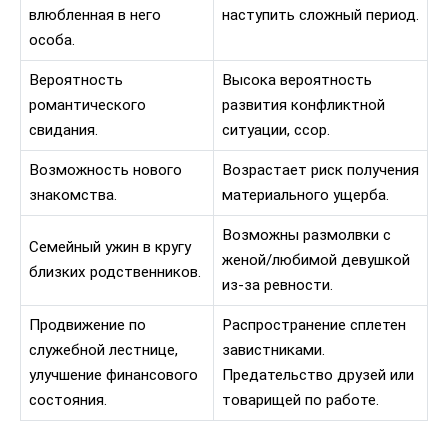
влюбленная в него
наступить сложный период.
особа.
Вероятность
Высока вероятность
романтического
развития конфликтной
свидания.
ситуации, ссор.
Возможность нового
Возрастает риск получения
знакомства.
материального ущерба.
Возможны размолвки с
Семейный ужин в кругу
женой/любимой девушкой
близких родственников.
из-за ревности.
Продвижение по
Распространение сплетен
служебной лестнице,
завистниками.
улучшение финансового
Предательство друзей или
состояния.
товарищей по работе.