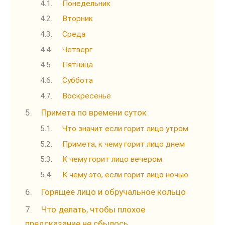
Понедельник
Вторник
Среда
Четверг
Пятница
Суббота
Воскресенье
Примета по времени суток
Что значит если горит лицо утром
Примета, к чему горит лицо днем
К чему горит лицо вечером
К чему это, если горит лицо ночью
Горящее лицо и обручальное кольцо
Что делать, чтобы плохое
предсказание не сбылось