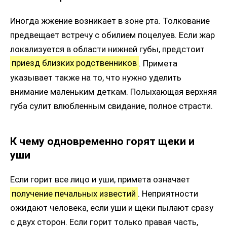
Иногда жжение возникает в зоне рта. Толкование
предвещает встречу с обилием поцелуев. Если жар
локализуется в области нижней губы, предстоит
приезд близких родственников
. Примета
указывает также на то, что нужно уделить
внимание маленьким деткам. Полыхающая верхняя
губа сулит влюбленным свидание, полное страсти.
К чему одновременно горят щеки и
уши
Если горит все лицо и уши, примета означает
получение печальных известий
. Неприятности
ожидают человека, если уши и щеки пылают сразу
с двух сторон. Если горит только правая часть,