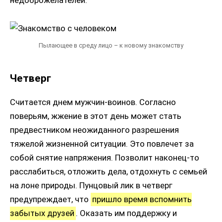
Пылающее в среду лицо – к новому знакомству
Четверг
Считается днем мужчин-воинов. Согласно
поверьям, жжение в этот день может стать
предвестником неожиданного разрешения
тяжелой жизненной ситуации. Это повлечет за
собой снятие напряжения. Позволит наконец-то
расслабиться, отложить дела, отдохнуть с семьей
на лоне природы. Пунцовый лик в четверг
предупреждает, что
пришло время вспомнить
забытых друзей
. Оказать им поддержку и