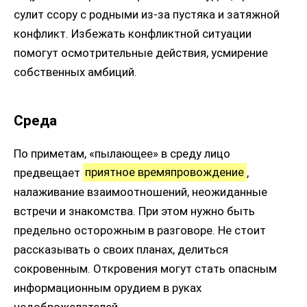
сулит ссору с родными из-за пустяка и затяжной
конфликт. Избежать конфликтной ситуации
помогут осмотрительные действия, усмирение
собственных амбиций.
Среда
По приметам, «пылающее» в среду лицо
предвещает
приятное времяпровождение
,
налаживание взаимоотношений, неожиданные
встречи и знакомства. При этом нужно быть
предельно осторожным в разговоре. Не стоит
рассказывать о своих планах, делиться
сокровенным. Откровения могут стать опасным
информационным орудием в руках
недоброжелателей.