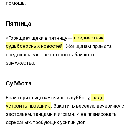
помощь.
Пятница
«Горящие» щеки в пятницу ─
предвестник
судьбоносных новостей
. Женщинам примета
предсказывает вероятность близкого
замужества.
Суббота
Если горит лицо мужчины в субботу,
надо
устроить праздник
. Закатить веселую вечеринку с
застольем, танцами и играми. И не планировать
серьезных, требующих усилий дел.