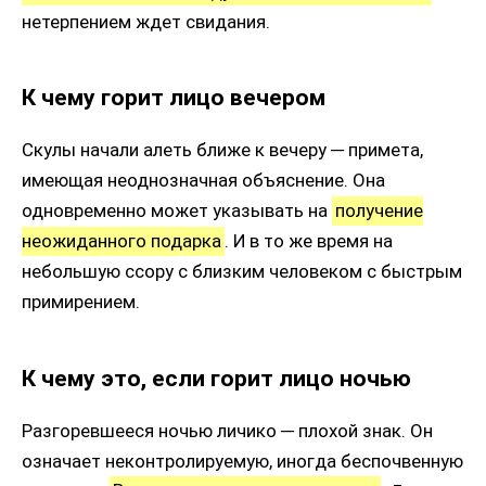
нетерпением ждет свидания.
К чему горит лицо вечером
Скулы начали алеть ближе к вечеру ─ примета,
имеющая неоднозначная объяснение. Она
одновременно может указывать на
получение
неожиданного подарка
. И в то же время на
небольшую ссору с близким человеком с быстрым
примирением.
К чему это, если горит лицо ночью
Разгоревшееся ночью личико ─ плохой знак. Он
означает неконтролируемую, иногда беспочвенную