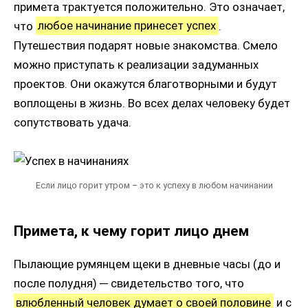
примета трактуется положительно. Это означает,
что
любое начинание принесет успех
.
Путешествия подарят новые знакомства. Смело
можно приступать к реализации задуманных
проектов. Они окажутся благотворными и будут
воплощены в жизнь. Во всех делах человеку будет
сопутствовать удача.
Если лицо горит утром – это к успеху в любом начинании
Примета, к чему горит лицо днем
Пылающие румянцем щеки в дневные часы (до и
после полудня) ─ свидетельство того, что
влюбленный человек думает о своей половине
и с