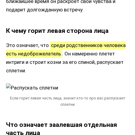
ближайшее время он раскроет свои чувства и
подарит долгожданную встречу.
К чему горит левая сторона лица
Это означает, что
среди родственников человека
есть недоброжелатель
. Он намеренно плетет
интриги и строит козни за его спиной, распускает
сплетни.
Если горит левая часть лица, значит кто-то про вас распускает
сплетни
Что означает заалевшая отдельная
часть лица