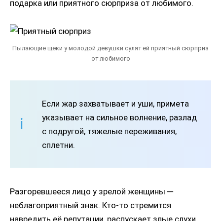
подарка или приятного сюрприза от любимого.
Пылающие щеки у молодой девушки сулят ей приятный сюрприз
от любимого
Если жар захватывает и уши, примета
указывает на сильное волнение, разлад
с подругой, тяжелые переживания,
сплетни.
Разгоревшееся лицо у зрелой женщины ─
неблагоприятный знак. Кто-то стремится
навредить её репутации, распускает злые слухи.