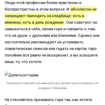
Люди этой профессии более практичны и
беспристрастны в этом вопросе. И
абсолютно не
запрещают приходить на кладбище: хоть в
именины, хоть в день рождения
. Они советуют не
замыкаться в себе, своем горе и говорить о том,
что на душе: с друзьями или близкими. Однако они
настоятельно рекомендуют не устраивать
спиритических сеансов или гадать на картах таро:
покойник все равно не воскреснет, а вы услышите
лишь то, что хотите.
Психологи советуют не замыкаться в своем горе и говорить что
на душе с близкими
Не стесняйтесь проживать горе так, как хотите.