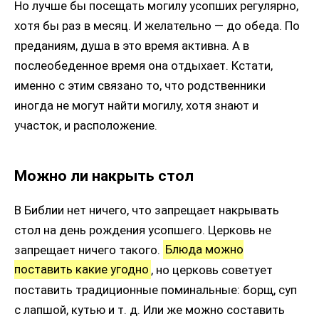
Но лучше бы посещать могилу усопших регулярно,
хотя бы раз в месяц. И желательно — до обеда. По
преданиям, душа в это время активна. А в
послеобеденное время она отдыхает. Кстати,
именно с этим связано то, что родственники
иногда не могут найти могилу, хотя знают и
участок, и расположение.
Можно ли накрыть стол
В Библии нет ничего, что запрещает накрывать
стол на день рождения усопшего. Церковь не
запрещает ничего такого.
Блюда можно
поставить какие угодно
, но церковь советует
поставить традиционные поминальные: борщ, суп
с лапшой, кутью и т. д. Или же можно составить