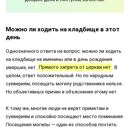
Можно ли ходить на кладбище в этот
день
Однозначного ответа на вопрос: можно ли ходить
на кладбище на именины или в день рождения
умерших, нет.
Прямого запрета от церкви нет
. В
целом, ответ положительный. Но по народным
суевериям, посещать могилу родственника нельзя.
Но объективных причин и объяснения этому нет.
К тому же, многие люди не верят приметам и
суевериям и спокойно посещают место поминания.
Посещение могилы — один из способов почтить