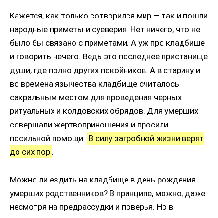
Кажется, как только сотворился мир — так и пошли
народные приметы и суеверия. Нет ничего, что не
было бы связано с приметами. А уж про кладбище
и говорить нечего. Ведь это последнее пристанище
души, где полно других покойников. А в старину и
во времена язычества кладбище считалось
сакральным местом для проведения черных
ритуальных и колдовских обрядов. Для умерших
совершали жертвоприношения и просили
посильной помощи.
В силу загробной жизни верят
до сих пор
.
Можно ли ездить на кладбище в день рождения
умерших родственников? В принципе, можно, даже
несмотря на предрассудки и поверья. Но в