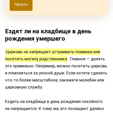
Начать
Ездят ли на кладбище в день
рождения умершего
Церковь не запрещает устраивать поминки или
посетить могилу родственника
. Главное — делать
это правильно. Например, можно посетить церковь
и помолиться за упокой души. Если хотите сделать
что-то более масштабное, закажите молебен или
церковную службу.
Ездить на кладбище в день рождения покойного
не запрещается. К тому же, его посещают далеко