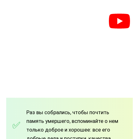
Раз вы собрались, чтобы почтить
память умершего, вспоминайте о нем
только доброе и хорошее: все его
добрые дела и поступки, качества.