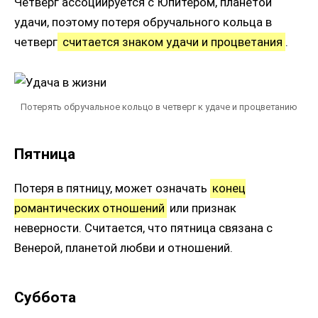
Четверг ассоциируется с Юпитером, планетой
удачи, поэтому потеря обручального кольца в
четверг
считается знаком удачи и процветания
.
Потерять обручальное кольцо в четверг к удаче и процветанию
Пятница
Потеря в пятницу, может означать
конец
романтических отношений
или признак
неверности. Считается, что пятница связана с
Венерой, планетой любви и отношений.
Суббота