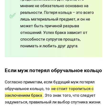
мнение не обязательно основано на
реальности. Потеря кольца – это всего
лишь материальный предмет, и он не
может быть причиной разрыва
отношений. Успех брака зависит от
способности супругов прощать,
понимать и любить друг друга.
Если муж потерял обручальное кольцо
Согласно приметам, если будущий муж потерял
обручальное кольцо, то
не стоит торопиться с
заключением брака
. Это знак того, что следует
задуматься, правильный ли выбор спутника жизни.