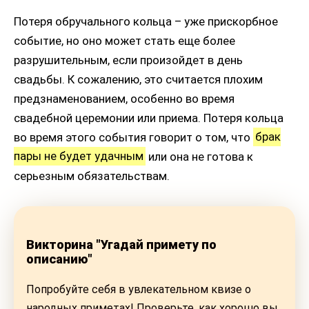
Потеря обручального кольца – уже прискорбное
событие, но оно может стать еще более
разрушительным, если произойдет в день
свадьбы. К сожалению, это считается плохим
предзнаменованием, особенно во время
свадебной церемонии или приема. Потеря кольца
во время этого события говорит о том, что
брак
пары не будет удачным
или она не готова к
серьезным обязательствам.
Викторина "Угадай примету по
описанию"
Попробуйте себя в увлекательном квизе о
народных приметах! Проверьте, как хорошо вы