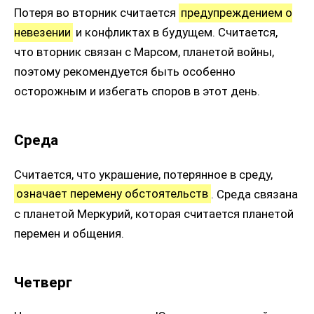
Потеря во вторник считается
предупреждением о
невезении
и конфликтах в будущем. Считается,
что вторник связан с Марсом, планетой войны,
поэтому рекомендуется быть особенно
осторожным и избегать споров в этот день.
Среда
Считается, что украшение, потерянное в среду,
означает перемену обстоятельств
. Среда связана
с планетой Меркурий, которая считается планетой
перемен и общения.
Четверг