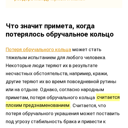
Что значит примета, когда
потерялось обручальное кольцо
Потеря обручального кольца
может стать
тяжелым испытанием для любого человека.
Некоторые люди теряют их в результате
несчастных обстоятельств, например, кражи,
другие теряют их во время повседневной рутины
или на отдыхе. Однако, согласно народным
приметам, потеря обручального кольца
считается
плохим предзнаменованием
. Считается, что
потеря обручального украшения может поставить
под угрозу стабильность брака и привести к