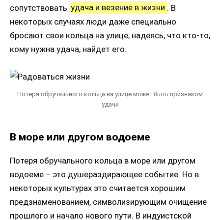
сопутствовать
удача и везение в жизни
. В
некоторых случаях люди даже специально
бросают свои кольца на улице, надеясь, что кто-то,
кому нужна удача, найдет его.
Потеря обручального кольца на улице может быть признаком
удачи
В море или другом водоеме
Потеря обручального кольца в море или другом
водоеме – это душераздирающее событие. Но в
некоторых культурах это считается хорошим
предзнаменованием, символизирующим очищение
прошлого и начало нового пути. В индуистской