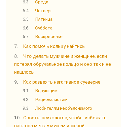
Среда
Четверг
Пятница
Суббота
Воскресенье
Как помочь кольцу найтись
Что делать мужчине и женщине, если
потерял обручальное кольцо и оно так и не
нашлось
Как развеять негативное суеверие
Верующим
Рационалистам
Любителям необъяснимого
Советы психологов, чтобы избежать
раздора между мужем и женой