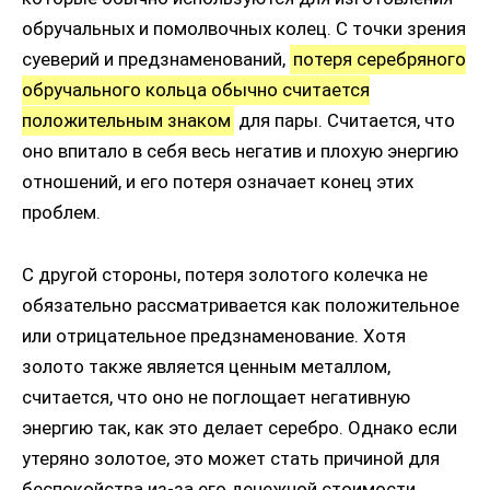
обручальных и помолвочных колец. С точки зрения
суеверий и предзнаменований,
потеря серебряного
обручального кольца обычно считается
положительным знаком
для пары. Считается, что
оно впитало в себя весь негатив и плохую энергию
отношений, и его потеря означает конец этих
проблем.
С другой стороны, потеря золотого колечка не
обязательно рассматривается как положительное
или отрицательное предзнаменование. Хотя
золото также является ценным металлом,
считается, что оно не поглощает негативную
энергию так, как это делает серебро. Однако если
утеряно золотое, это может стать причиной для
беспокойства из-за его денежной стоимости.