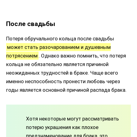
После свадьбы
Потеря обручального кольца после свадьбы
может стать разочарованием и душевным
потрясением
. Однако важно помнить, что потеря
кольца не обязательно является причиной
неожиданных трудностей в браке. Чаще всего
именно неспособность пронести любовь через
годы является основной причиной распада брака.
Хотя некоторые могут рассматривать
потерю украшения как плохое
предзнаменование для брака, это