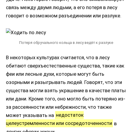
связь между двумя людьми, а его потеря в лесу
говорит о возможном разъединении или разлуке.
Потеря обручального кольца в лесу ведёт к разлуке
В некоторых культурах считается, что в лесу
обитают сверхъестественные существа, такие как
феи или лесные духи, которые могут быть
озорными и разыгрывать людей. Говорят, что эти
существа могли взять украшение в качестве платы
или дани. Кроме того, оно могло быть потеряно из-
за рассеянности или небрежности, что также
может указывать на
недостаток
целеустремленности или сосредоточенности
в
других сферах жизни.