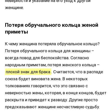
неверности и указание на его уход к другой
женщине.
Потеря обручального кольца женой
приметы
К чему женщина потеряла обручальное кольцо?
Потеря обручального кольца для женщины –
всегда повод для беспокойства. Согласно
народным приметам, потеря женского кольца –
плохой знак для брака
. Считается, что в распаде
союза будет виновата жена. В некоторых
толкованиях говорится, что это связано с
неверностью жены, которая, в конце концов, будет
раскрыта и приведет к разводу. Другие просто
предсказывают женщине несчастливую судьбу.