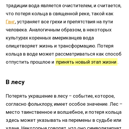
традиции вода является очистителем, и считается,
что потеря кольца в священной реке, такой как
Ганг
, устраняет все грехи и препятствия на пути
человека. Аналогичным образом, в некоторых
культурах коренных американцев вода
олицетворяет жизнь и трансформацию. Потеря
кольца в воде может рассматриваться как способ
отпустить прошлое и
принять новый этап жизни
.
В лесу
Потерять украшение в лесу – событие, которое,
согласно фольклору, имеет особое значение. Лес –
место таинственное и волшебное, и потеря кольца
здесь может указывать на перемены в судьбе или
удаче. Некоторые говорят, что оно символизирует