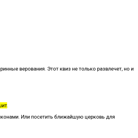
ринные верования. Этот квиз не только развлечет, но и
шит
.
 иконами. Или посетить ближайшую церковь для