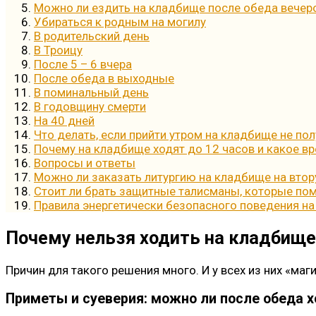
Можно ли ездить на кладбище после обеда вечер
Убираться к родным на могилу
В родительский день
В Троицу
После 5 – 6 вчера
После обеда в выходные
В поминальный день
В годовщину смерти
На 40 дней
Что делать, если прийти утром на кладбище не по
Почему на кладбище ходят до 12 часов и какое в
Вопросы и ответы
Можно ли заказать литургию на кладбище на втор
Стоит ли брать защитные талисманы, которые пом
Правила энергетически безопасного поведения н
Почему нельзя ходить на кладбище
Причин для такого решения много. И у всех из них «ма
Приметы и суеверия: можно ли после обеда 