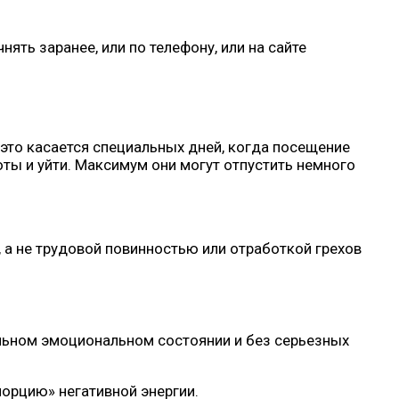
ть заранее, или по телефону, или на сайте
это касается специальных дней, когда посещение
оты и уйти. Максимум они могут отпустить немного
 а не трудовой повинностью или отработкой грехов
ильном эмоциональном состоянии и без серьезных
порцию» негативной энергии.