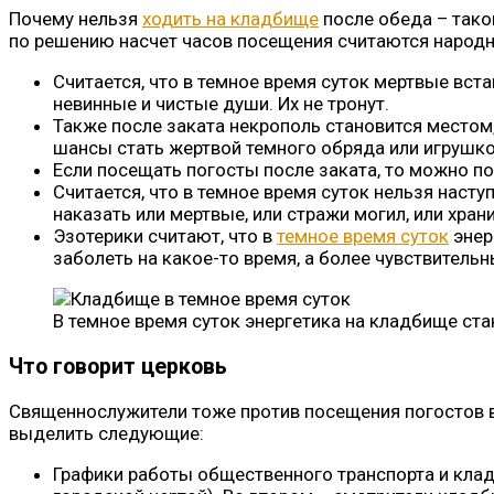
Почему нельзя
ходить на кладбище
после обеда – тако
по решению насчет часов посещения считаются народн
Считается, что в темное время суток мертвые вста
невинные и чистые души. Их не тронут.
Также после заката некрополь становится местом
шансы стать жертвой темного обряда или игрушк
Если посещать погосты после заката, то можно по
Считается, что в темное время суток нельзя насту
наказать или мертвые, или стражи могил, или хран
Эзотерики считают, что в
темное время суток
энер
заболеть на какое-то время, а более чувствитель
В темное время суток энергетика на кладбище ста
Что говорит церковь
Священнослужители тоже против посещения погостов в 
выделить следующие:
Графики работы общественного транспорта и клад