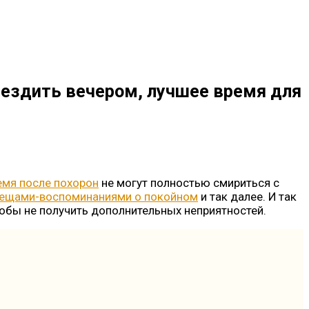
 ездить вечером, лучшее время для
емя после похорон
не могут полностью смириться с
ещами-воспоминаниями о покойном
и так далее. И так
тобы не получить дополнительных неприятностей.