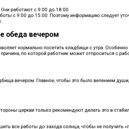
 Они работают с 9:00 до 18:00.
ты с 9:00 до 15:00. Поэтому информацию следует уточня
.
е обеда вечером
воляет нормально посетить кладбище с утра. Особенно 
 причина, по которой работник может отпроситься с раб
бища вечером. Главное, чтобы это было велением души,
 стороны церкви только рекомендуют делать это в стаб
ить все работы до захода солнца, чтобы не получить «