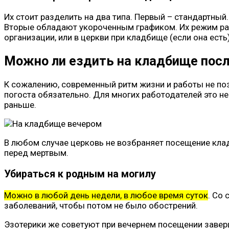
Их стоит разделить на два типа. Первый – стандартный.
Вторые обладают укороченным графиком. Их режим рабо
организации, или в церкви при кладбище (если она есть)
Можно ли ездить на кладбище посл
К сожалению, современный ритм жизни и работы не поз
погоста обязательно. Для многих работодателей это не
раньше.
В любом случае церковь не возбраняет посещение клад
перед мертвым.
Убираться к родным на могилу
Можно в любой день недели, в любое время суток
. Со
заболеваний, чтобы потом не было обострений.
Эзотерики же советуют при вечернем посещении заверш