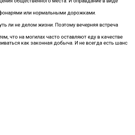
щения общественного места. И оправдание в виде
ы фонарями или нормальными дорожками.
уть ли не делом жизни. Поэтому вечерняя встреча
тем, что на могилах часто оставляют еду в качестве
иваться как законная добыча. И не всегда есть шанс