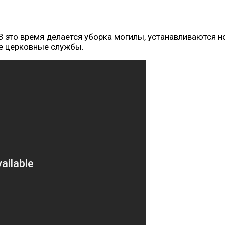
 это время делается уборка могилы, устанавливаются н
е церковные службы.