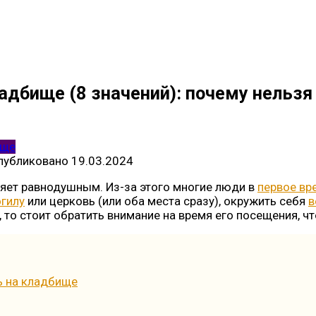
адбище (8 значений): почему нельзя
ище
публиковано
19.03.2024
ляет равнодушным. Из-за этого многие люди в
первое вр
гилу
или церковь (или оба места сразу), окружить себя
в
 то стоит обратить внимание на время его посещения, ч
ь на кладбище