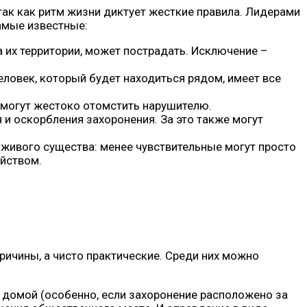
так как ритм жизни диктует жесткие правила. Лидерами
амые известные:
а их территории, может пострадать. Исключение –
ловек, который будет находиться рядом, имеет все
о могут жестоко отомстить нарушителю.
я и оскорбления захоронения. За это также могут
 живого существа: менее чувствительные могут просто
ийством.
ричины, а чисто практические. Среди них можно
 домой (особенно, если захоронение расположено за