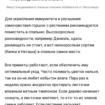
Фикус Бенджамина в спальне поможет избавиться от бессоницы
Для укрепления иммунитета и улучшения
самочувствия горшок с растением рекомендуется
поместить в спальню. Высокорослые
разновидности, например Даниэль, здесь
размещать не стоит, а вот низкорослым сортам
(Кинки и Наташа) в спальне самое место.
Все приметы работают, если обеспечить ему
оптимальный уход. Часто поливать цветок нельзя,
так ка он не любит избыток влаги. Пару раз в
неделю нужно аккуратно протирать листочки
влажным ватным тампоном. Если дерево начинает
сохнуть, а листочки желтеют, то кто-то из членов
семьи заболеет. Если растение засыхает,