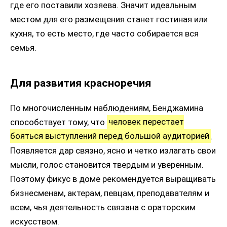
где его поставили хозяева. Значит идеальным
местом для его размещения станет гостиная или
кухня, то есть место, где часто собирается вся
семья.
Для развития красноречия
По многочисленным наблюдениям, Бенджамина
способствует тому, что
человек перестает
бояться выступлений перед большой аудиторией
.
Появляется дар связно, ясно и четко излагать свои
мысли, голос становится твердым и уверенным.
Поэтому фикус в доме рекомендуется выращивать
бизнесменам, актерам, певцам, преподавателям и
всем, чья деятельность связана с ораторским
искусством.