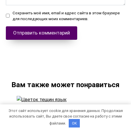
Сохранить моё имя, email и адрес сайта в этом браузере
для последующих моих комментариев.
Вам также может понравиться
Этот сайт использует cookie для хранения данных. Продолжая
Цветок Тещин язык приметы и
использовать сайт, Вы даете свое согласие на работу с этими
суеверия (17 толкований): можно ли
файлами.
OK
держать растение для женщин в доме,