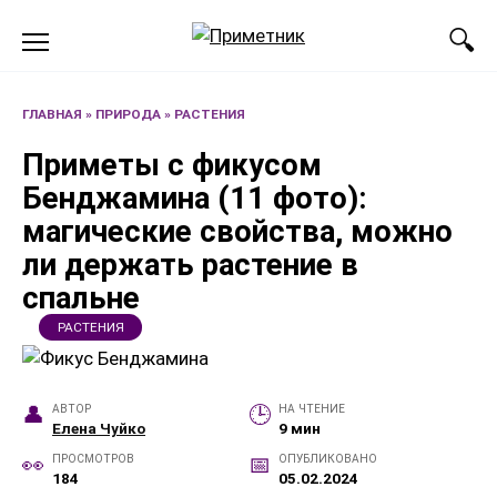
Перейти
к
содержанию
ГЛАВНАЯ
»
ПРИРОДА
»
РАСТЕНИЯ
Приметы с фикусом
Бенджамина (11 фото):
магические свойства, можно
ли держать растение в
спальне
РАСТЕНИЯ
АВТОР
НА ЧТЕНИЕ
Елена Чуйко
9 мин
ПРОСМОТРОВ
ОПУБЛИКОВАНО
184
05.02.2024