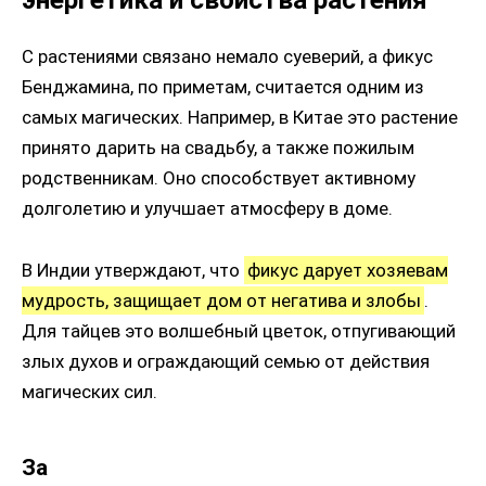
С растениями связано немало суеверий, а фикус
Бенджамина, по приметам, считается одним из
самых магических. Например, в Китае это растение
принято дарить на свадьбу, а также пожилым
родственникам. Оно способствует активному
долголетию и улучшает атмосферу в доме.
В Индии утверждают, что
фикус дарует хозяевам
мудрость, защищает дом от негатива и злобы
.
Для тайцев это волшебный цветок, отпугивающий
злых духов и ограждающий семью от действия
магических сил.
За