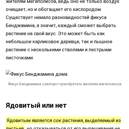
жителям мегаполисов, ведь оно не только воздух
очищает, но и обогащает его кислородом.
Существует немало разновидностей фикуса
Бенджамина, а значит, каждый сможет выбрать
растение на свой вкус. Это может быть как
небольшое карликовое деревце, так и пышное
растение с несколькими стволами и пестрыми
листочками.
Фикус Бенджамина советуют приобретать жителям мегаполисов
Ядовитый или нет
Ядовитым является сок растения, выделяемый из
листьев
, но отказываться от его выращивания не