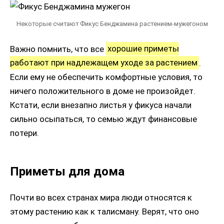
Некоторые считают Фикус Бенджамина растением-мужегоном
Важно помнить, что все
хорошие приметы
работают при надлежащем уходе за растением
.
Если ему не обеспечить комфортные условия, то
ничего положительного в доме не произойдет.
Кстати, если внезапно листья у фикуса начали
сильно осыпаться, то семью ждут финансовые
потери.
Приметы для дома
Почти во всех странах мира люди относятся к
этому растению как к талисману. Верят, что оно