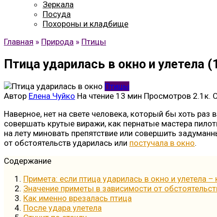
Зеркала
Посуда
Похороны и кладбище
Главная
»
Природа
»
Птицы
Птица ударилась в окно и улетела (
Птицы
Автор
Елена Чуйко
На чтение
13 мин
Просмотров
2.1к.
Наверное, нет на свете человека, который бы хоть раз 
совершать крутые виражи, как пернатые мастера пилот
на лету миновать препятствие или совершить задуманны
от обстоятельств ударилась или
постучала в окно
.
Содержание
Примета: если птица ударилась в окно и улетела – 
Значение приметы в зависимости от обстоятельст
Как именно врезалась птица
После удара улетела