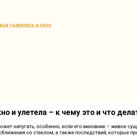
тица ударилась в окно
но и улетела – к чему это и что дела
жет напугать, особенно, если его виновник – живое сущ
сближения со стеклом, а также последствий, которые пр