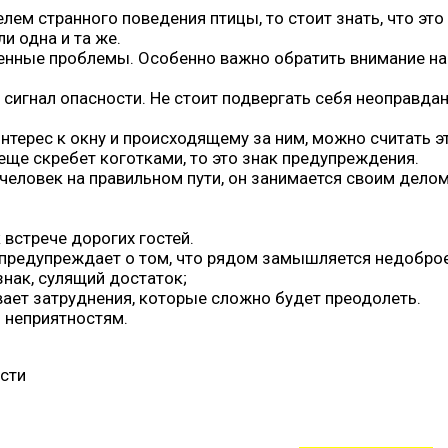
лем странного поведения птицы, то стоит знать, что это
и одна и та же.
ные проблемы. Особенно важно обратить внимание на с
– сигнал опасности. Не стоит подвергать себя неоправда
 интерес к окну и происходящему за ним, можно считать 
еще скребет коготками, то это знак предупреждения.
человек на правильном пути, он занимается своим дело
 встрече дорогих гостей.
а предупреждает о том, что рядом замышляется недобро
нак, сулящий достаток;
вает затруднения, которые сложно будет преодолеть.
м неприятностям.
ости