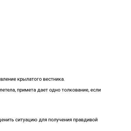
вление крылатого вестника.
улетела, примета дает одно толкование, если
ценить ситуацию для получения правдивой