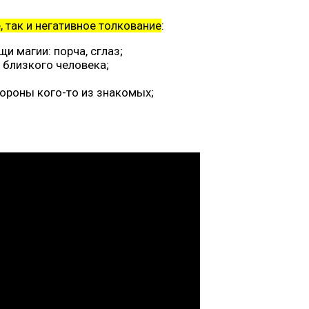
 так и негативное толкование
:
и магии: порча, сглаз;
 близкого человека;
тороны кого-то из знакомых;