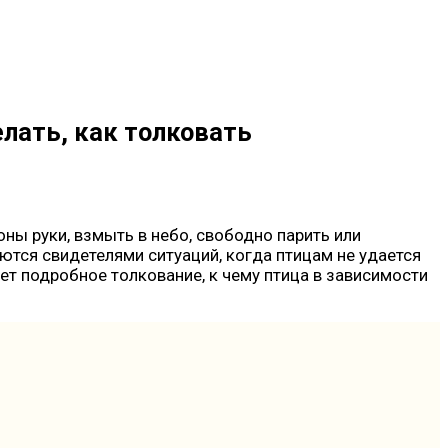
елать, как толковать
оны руки, взмыть в небо, свободно парить или
тся свидетелями ситуаций, когда птицам не удается
ет подробное толкование, к чему птица в зависимости