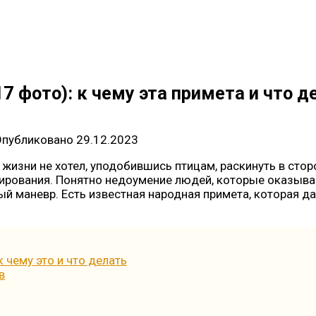
17 фото): к чему эта примета и что д
Опубликовано
29.12.2023
в жизни не хотел, уподобившись птицам, раскинуть в стор
ирования. Понятно недоумение людей, которые оказываю
й маневр. Есть известная народная примета, которая да
к чему это и что делать
в