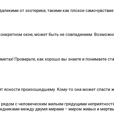
лекими от эзотерики, такими как плохое самочувствие 
 конкретном окне, может быть не совпадением. Возможно
метах! Проверьте, как хорошо вы знаете и понимаете ста
ит ясности произошедшему. Кому-то она может спасти ж
 рядом с человеческим жильем грядущими неприятностя
едниками между двумя мирами – миром живых и мертвых