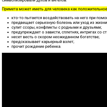
Примета может иметь для человека как положительное,
кто-то пытается воздействовать на него при помощ
предвещает серьезную болезнь или уход из жизни
сулит ссоры, конфликты с родными и друзьями;
предупреждает о зависти, сплетнях, интригах со с
несет весть о скором неожиданном богатстве;
предсказывает карьерный взлет;
прочит рождение ребенка.