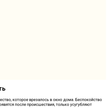
ть
ество, которое врезалось в окно дома. Беспокойство
оявятся после происшествия, только усугубляют