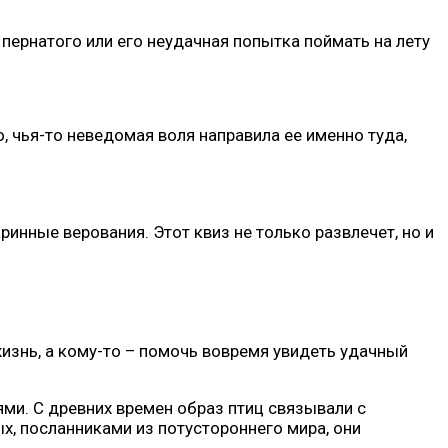
пернатого или его неудачная попытка поймать на лету
, чья-то неведомая воля направила ее именно туда,
ринные верования. Этот квиз не только развлечет, но и
изнь, а кому-то – помочь вовремя увидеть удачный
ми. С древних времен образ птиц связывали с
, посланниками из потустороннего мира, они