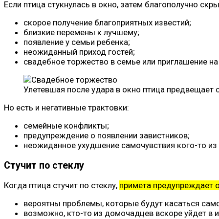
Если птица стукнулась в окно, затем благополучно скр
скорое получение благоприятных известий;
близкие перемены к лучшему;
появление у семьи ребенка;
неожиданный приход гостей;
свадебное торжество в семье или приглашение на
Улетевшая после удара в окно птица предвещает
Но есть и негативные трактовки:
семейные конфликты;
предупреждение о появлении завистников;
неожиданное ухудшение самочувствия кого-то из
Стучит по стеклу
Когда птица стучит по стеклу,
примета предупреждает о
вероятны проблемы, которые будут касаться само
возможно, кто-то из домочадцев вскоре уйдет в и