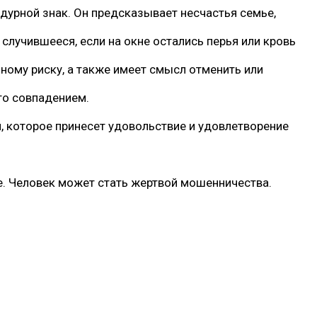
 дурной знак. Он предсказывает несчастья семье,
лучившееся, если на окне остались перья или кровь
нному риску, а также имеет смысл отменить или
это совпадением.
м, которое принесет удовольствие и удовлетворение
е. Человек может стать жертвой мошенничества.