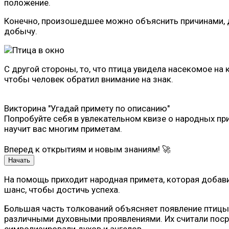
положение.
Конечно, произошедшее можно объяснить причинами, да
добычу.
С другой стороны, то, что птица увидела насекомое на
чтобы человек обратил внимание на знак.
Викторина "Угадай примету по описанию"
Попробуйте себя в увлекательном квизе о народных при
научит вас многим приметам.
Вперед к открытиям и новым знаниям! 🚀
Начать
На помощь приходит народная примета, которая добав
шанс, чтобы достичь успеха.
Большая часть толкований объясняет появление птицы
различными духовными проявлениями. Их считали поср
символизировали духов и ангелов.