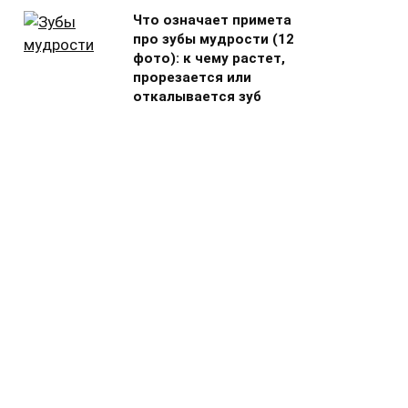
Что означает примета
про зубы мудрости (12
фото): к чему растет,
прорезается или
откалывается зуб