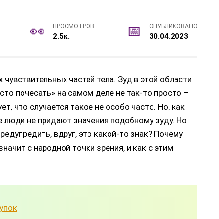
ПРОСМОТРОВ
ОПУБЛИКОВАНО
2.5к.
30.04.2023
 чувствительных частей тела. Зуд в этой области
то почесать» на самом деле не так-то просто –
т, что случается такое не особо часто. Но, как
ие люди не придают значения подобному зуду. Но
предупредить, вдруг, это какой-то знак? Почему
значит с народной точки зрения, и как с этим
пупок