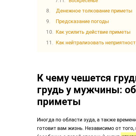
Воскресенье
Денежное толкование приметы
Предсказание погоды
Как усилить действие приметы
Как нейтрализовать неприятност
К чему чешется гру
грудь у мужчины: о
приметы
Иногда по области зуда, а также времен
готовит вам жизнь. Независимо от того,