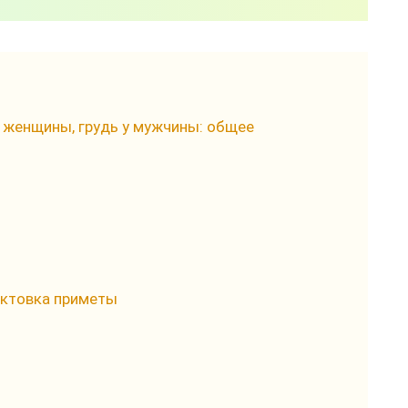
у женщины, грудь у мужчины: общее
рактовка приметы