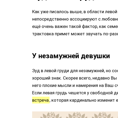
Как уже писалось выше, в области левой
непосредственно ассоциируют с любовн
ещё очень важен такой фактор, как семе
трактовка примет может звучать по-раз
У незамужней девушки
Зуд в левой груди для незамужней, но с
хороший знак. Скорее всего, недавно Вы
него плохие мысли и намерения на Ваш с
Если левая грудь чешется у свободной де
встреча
, которая кардинально изменит 