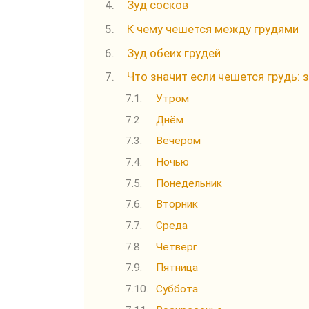
Зуд сосков
К чему чешется между грудями
Зуд обеих грудей
Что значит если чешется грудь: 
Утром
Днём
Вечером
Ночью
Понедельник
Вторник
Среда
Четверг
Пятница
Суббота