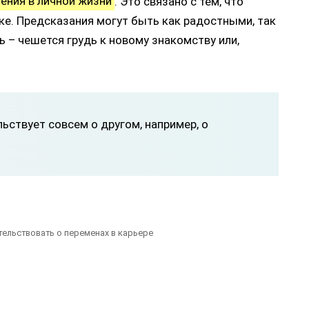
ения в личной жизни
. Это связано с тем, что
ке. Предсказания могут быть как радостными, так
ь – чешется грудь к новому знакомству или,
ьствует совсем о другом, например, о
тельствовать о переменах в карьере