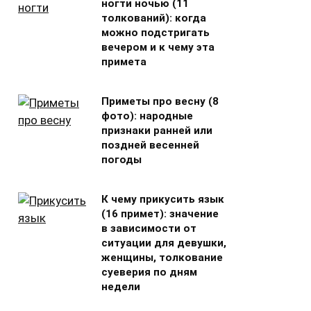
ногти ночью (11
толкований): когда
можно подстригать
вечером и к чему эта
примета
Приметы про весну (8
фото): народные
признаки ранней или
поздней весенней
погоды
К чему прикусить язык
(16 примет): значение
в зависимости от
ситуации для девушки,
женщины, толкование
суеверия по дням
недели