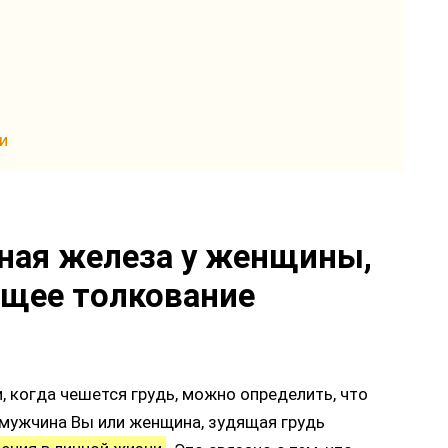
и
дная железа у женщины,
бщее толкование
и, когда чешется грудь, можно определить, что
 мужчина Вы или женщина, зудящая грудь