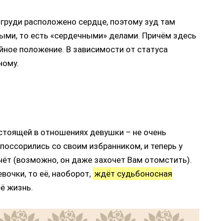
 груди расположено сердце, поэтому зуд там
ыми, то есть «сердечными» делами. Причём здесь
йное положение. В зависимости от статуса
ному.
остоящей в отношениях девушки – не очень
 поссорились со своим избранником, и теперь у
чёт (возможно, он даже захочет Вам отомстить).
вочки, то её, наоборот,
ждёт судьбоносная
её жизнь.