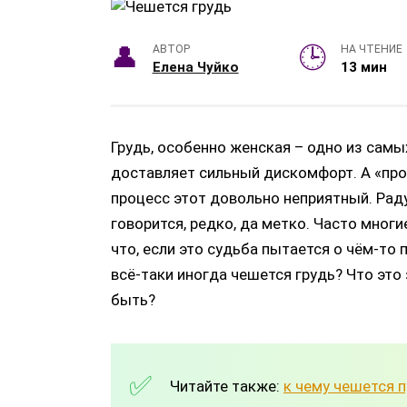
АВТОР
НА ЧТЕНИЕ
Елена Чуйко
13 мин
Грудь, особенно женская – одно из самых
доставляет сильный дискомфорт. А «прос
процесс этот довольно неприятный. Радуе
говорится, редко, да метко. Часто мног
что, если это судьба пытается о чём-то 
всё-таки иногда чешется грудь? Что это 
быть?
Читайте также:
к чему чешется 