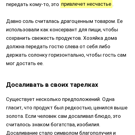
передать кому-то, это
привлечет несчастье
.
Давно соль считалась драгоценным товаром. Ее
использовали как консервант для пищи, чтобы
сохранить свежесть продуктов. Хозяйка дома
должна передать гостю слева от себя либо
держать солонку горизонтально, чтобы гость сам
мог достать ее.
Досаливать в своих тарелках
Существует несколько предположений. Одна
гласит, что продукт был редкостью, ценился выше
золота. Если человек сам досаливал блюдо, это
считалось знаком богатства, изобилия.
Досаливание стало символом благополучия и