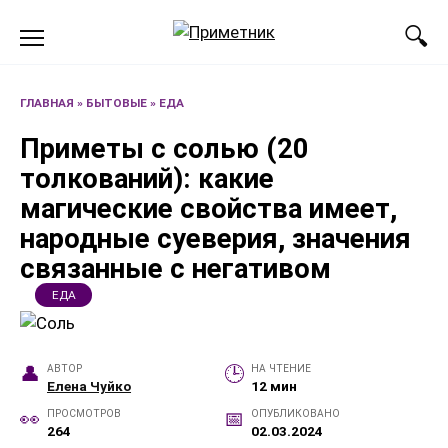
Перейти
к
содержанию
ГЛАВНАЯ
»
БЫТОВЫЕ
»
ЕДА
Приметы с солью (20
толкований): какие
магические свойства имеет,
народные суеверия, значения
связанные с негативом
ЕДА
АВТОР
НА ЧТЕНИЕ
Елена Чуйко
12 мин
ПРОСМОТРОВ
ОПУБЛИКОВАНО
264
02.03.2024