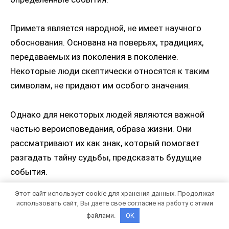
Примета является народной, не имеет научного
обоснования. Основана на поверьях, традициях,
передаваемых из поколения в поколение.
Некоторые люди скептически относятся к таким
символам, не придают им особого значения.
Однако для некоторых людей являются важной
частью вероисповедания, образа жизни. Они
рассматривают их как знак, который помогает
разгадать тайну судьбы, предсказать будущие
события.
Этот сайт использует cookie для хранения данных. Продолжая
использовать сайт, Вы даете свое согласие на работу с этими
файлами.
OK
Рассыпанная на стол соль указывает на скорую встречу либо со