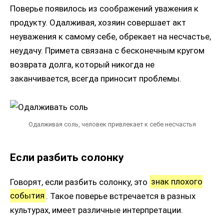
Поверье появилось из соображений уважения к
продукту. Одалживая, хозяин совершает акт
неуважения к самому себе, обрекает на несчастье,
неудачу. Примета связана с бесконечным кругом
возврата долга, который никогда не
заканчивается, всегда приносит проблемы.
Одалживая соль, человек привлекает к себе несчастья
Если разбить солонку
Говорят, если разбить солонку, это
знак плохого
события
. Такое поверье встречается в разных
культурах, имеет различные интерпретации.