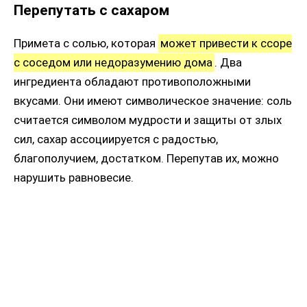
Перепутать с сахаром
Примета с солью, которая
может привести к ссоре
с соседом или недоразумению дома
. Два
ингредиента обладают противоположными
вкусами. Они имеют символическое значение: соль
считается символом мудрости и защиты от злых
сил, сахар ассоциируется с радостью,
благополучием, достатком. Перепутав их, можно
нарушить равновесие.