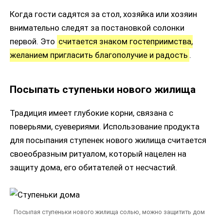
Когда гости садятся за стол, хозяйка или хозяин
внимательно следят за постановкой солонки
первой. Это
считается знаком гостеприимства,
желанием пригласить благополучие и радость
.
Посыпать ступеньки нового жилища
Традиция имеет глубокие корни, связана с
поверьями, суевериями. Использование продукта
для посыпания ступенек нового жилища считается
своеобразным ритуалом, который нацелен на
защиту дома, его обитателей от несчастий.
Посыпая ступеньки нового жилища солью, можно защитить дом