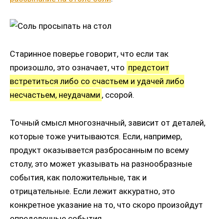
Старинное поверье говорит, что если так
произошло, это означает, что
предстоит
встретиться либо со счастьем и удачей либо
несчастьем, неудачами
, ссорой.
Точный смысл многозначный, зависит от деталей,
которые тоже учитываются. Если, например,
продукт оказывается разбросанным по всему
столу, это может указывать на разнообразные
события, как положительные, так и
отрицательные. Если лежит аккуратно, это
конкретное указание на то, что скоро произойдут
определенные события.