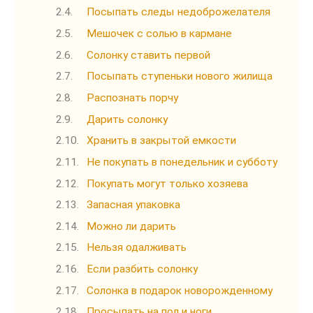
Посыпать следы недоброжелателя
Мешочек с солью в кармане
Солонку ставить первой
Посыпать ступеньки нового жилища
Распознать порчу
Дарить солонку
Хранить в закрытой емкости
Не покупать в понедельник и субботу
Покупать могут только хозяева
Запасная упаковка
Можно ли дарить
Нельзя одалживать
Если разбить солонку
Солонка в подарок новорожденному
Просыпать на пол и ноги